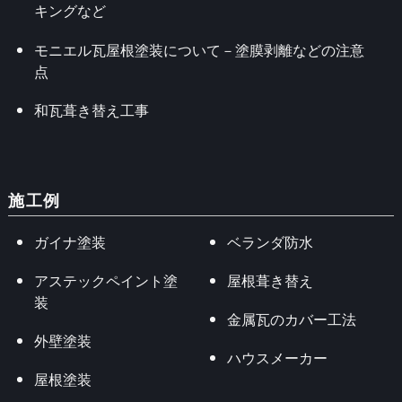
キングなど
モニエル瓦屋根塗装について－塗膜剥離などの注意
点
和瓦葺き替え工事
施工例
ガイナ塗装
ベランダ防水
アステックペイント塗
屋根葺き替え
装
金属瓦のカバー工法
外壁塗装
ハウスメーカー
屋根塗装