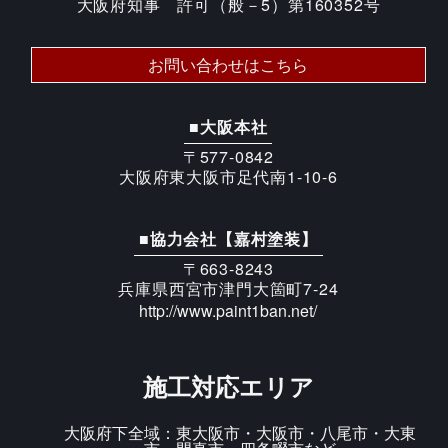
大阪府知事 許可（般－5）第160352号
お問い合わせはこちら
■大阪本社
〒577-0842
大阪府東大阪市足代南1-10-6
■協力会社【嘉村塗装】
〒663-8243
兵庫県西宮市津門大箇町7-24
http://www.paint1ban.net/
施工対応エリア
大阪府下全域：東大阪市・大阪市・八尾市・大東