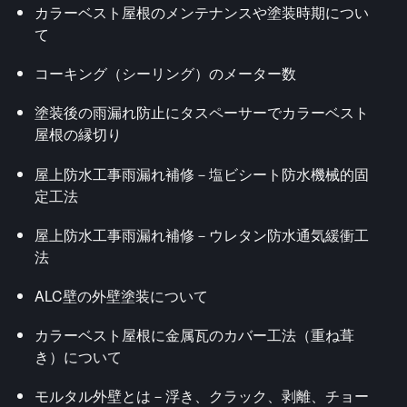
カラーベスト屋根のメンテナンスや塗装時期につい
て
コーキング（シーリング）のメーター数
塗装後の雨漏れ防止にタスペーサーでカラーベスト
屋根の縁切り
屋上防水工事雨漏れ補修－塩ビシート防水機械的固
定工法
屋上防水工事雨漏れ補修－ウレタン防水通気緩衝工
法
ALC壁の外壁塗装について
カラーベスト屋根に金属瓦のカバー工法（重ね葺
き）について
モルタル外壁とは－浮き、クラック、剥離、チョー