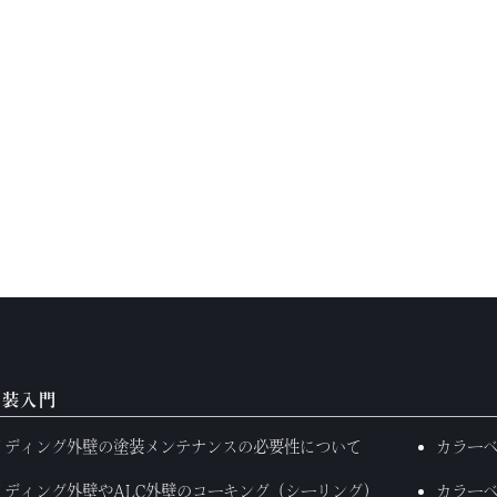
塗装入門
イディング外壁の塗装メンテナンスの必要性について
カラー
イディング外壁やALC外壁のコーキング（シーリング）
カラー