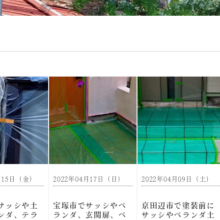
7月15日（金）
2022年04月17日（日）
2022年04月09日（土）
サッシや土
宝塚市でサッシやベ
京田辺市で塗装前に
ンダ、テラ
ランダ、玄関扉、ベ
サッシやベランダ土