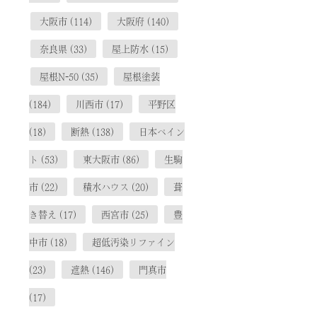
大阪市
(114)
大阪府
(140)
奈良県
(33)
屋上防水
(15)
屋根N-50
(35)
屋根塗装
(184)
川西市
(17)
平野区
(18)
断熱
(138)
日本ペイン
ト
(53)
東大阪市
(86)
生駒
市
(22)
積水ハウス
(20)
葺
き替え
(17)
西宮市
(25)
豊
中市
(18)
超低汚染リファイン
(23)
遮熱
(146)
門真市
(17)