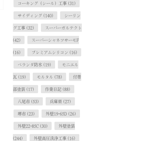
コーキング（シール）工事
(31)
サイディング
(140)
シーリン
グ工事
(32)
スーパーガルテクト
(42)
スーパーシャネツサーモF
(16)
プレミアムシリコン
(16)
ベランダ防水
(19)
モニエル
瓦
(19)
モルタル
(78)
付帯
部塗装
(17)
作業日記
(88)
八尾市
(53)
兵庫県
(27)
堺市
(23)
外壁19-65D
(26)
外壁22-85C
(30)
外壁塗装
(244)
外壁高圧洗浄工事
(16)