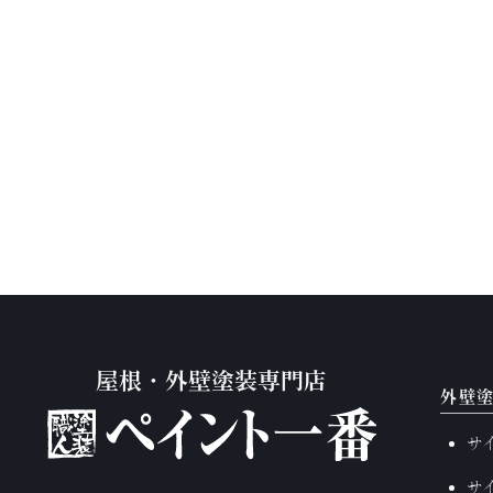
屋根・外壁塗装専門店
外壁
サ
サ