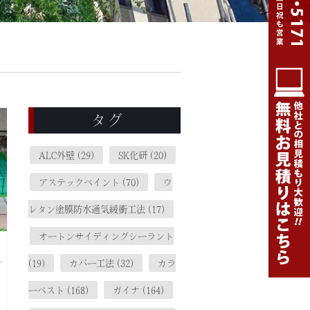
タグ
ALC外壁
(29)
SK化研
(20)
アステックペイント
(70)
ウ
レタン塗膜防水通気緩衝工法
(17)
オートンサイディングシーラント
(19)
カバー工法
(32)
カラ
ーベスト
(168)
ガイナ
(164)