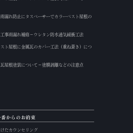
の雨漏れ防止にタスペーサーでカラーベスト屋根の
水工事雨漏れ補修－ウレタン防水通気緩衝工法
ベスト屋根に金属瓦のカバー工法（重ね葺き）につ
ル瓦屋根塗装について－塗膜剥離などの注意点
一番からのお約束
かけたカウンセリング