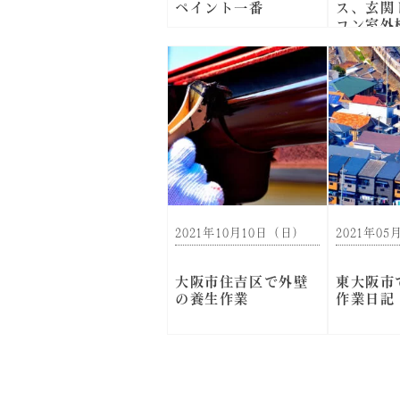
ペイント一番
ス、玄関
コン室外
生工事-
2021年10月10日（日）
2021年0
大阪市住吉区で外壁
東大阪市
の養生作業
作業日記