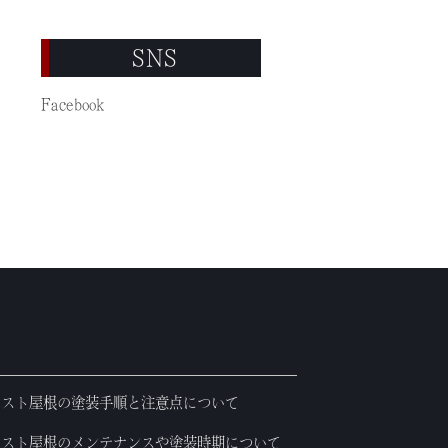
SNS
Facebook
ベスト屋根の塗装手順と注意点について
ベスト屋根のメンテナンスや塗装時期について