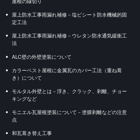
屋根の縁切り
屋上防水工事雨漏れ補修－塩ビシート防水機械的固
定工法
屋上防水工事雨漏れ補修－ウレタン防水通気緩衝工
法
ALC壁の外壁塗装について
カラーベスト屋根に金属瓦のカバー工法（重ね葺
き）について
モルタル外壁とは－浮き、クラック、剥離、チョー
キングなど
モニエル瓦屋根塗装について－塗膜剥離などの注意
点
和瓦葺き替え工事