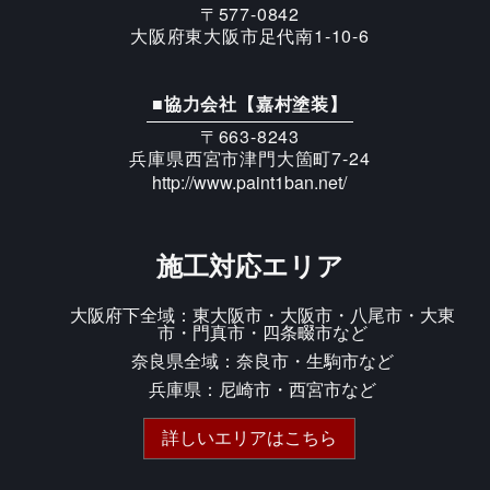
〒577-0842
大阪府東大阪市足代南1-10-6
■協力会社【嘉村塗装】
〒663-8243
兵庫県西宮市津門大箇町7-24
http://www.paint1ban.net/
施工対応エリア
大阪府下全域：東大阪市・大阪市・八尾市・大東
市・門真市・四条畷市など
奈良県全域：奈良市・生駒市など
兵庫県：尼崎市・西宮市など
詳しいエリアはこちら