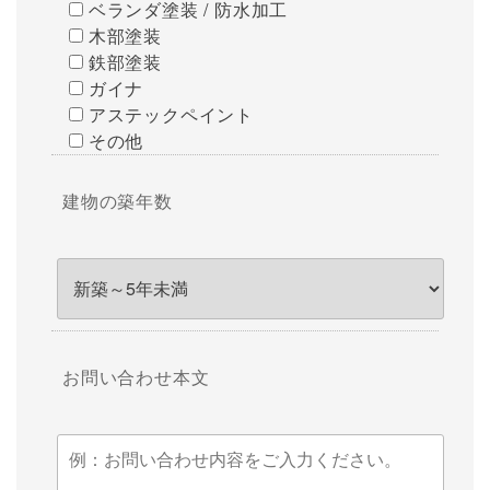
ベランダ塗装 / 防水加工
木部塗装
鉄部塗装
ガイナ
アステックペイント
その他
建物の築年数
お問い合わせ本文