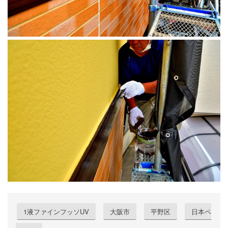
1液ファインフッソUV
大阪市
平野区
日本ペ