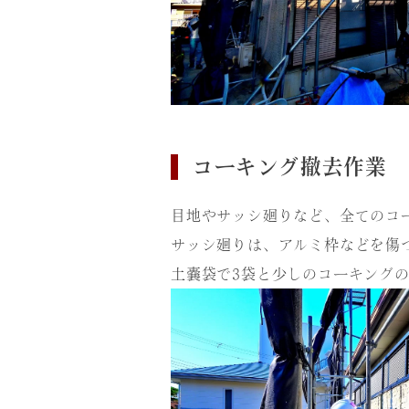
コーキング撤去作業
目地やサッシ廻りなど、全てのコ
サッシ廻りは、アルミ枠などを傷
土嚢袋で3袋と少しのコーキング