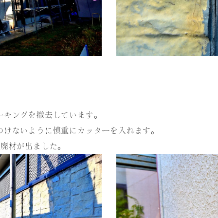
ーキングを撤去しています。
つけないように慎重にカッターを入れます。
の廃材が出ました。