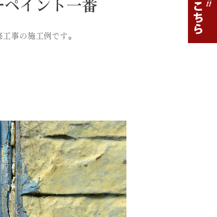
-ペイント一番
修工事の施工例です。