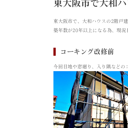
東大阪市で大和ハ
東大阪市で、大和ハウスの2階戸
築年数が20年以上になる為、現
コーキング改修前
今回目地や窓廻り、入り隅などの