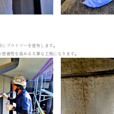
所にプライマーを塗布します。
の密着性を高める大事な工程になります。