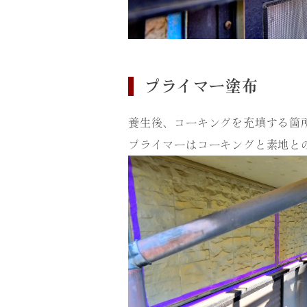
プライマー塗布
養生後、コーキングを充填する箇
プライマーはコーキングと素地と