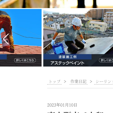
トップ
>
作業日記
>
シーリン
2023年01月10日