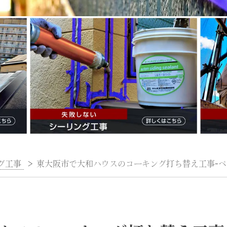
グ工事
>
東大阪市で大和ハウスのコーキング打ち替え工事-