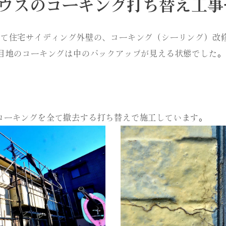
ウスのコーキング打ち替え工事
建て住宅サイディング外壁の、コーキング（シーリング）改
況目地のコーキングは中のバックアップが見える状態でした。
コーキングを全て撤去する打ち替えで施工しています。