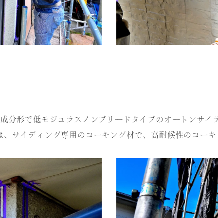
液成分形で低モジュラスノンブリードタイプのオートンサイ
は、サイディング専用のコーキング材で、高耐候性のコーキ