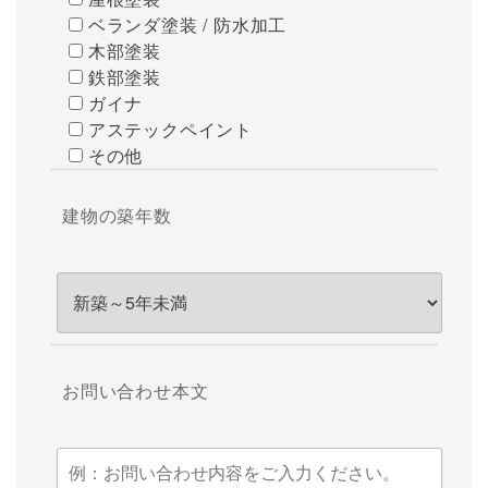
ベランダ塗装 / 防水加工
木部塗装
鉄部塗装
ガイナ
アステックペイント
その他
建物の築年数
お問い合わせ本文