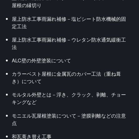
屋根の縁切り
屋上防水工事雨漏れ補修－塩ビシート防水機械的固
定工法
屋上防水工事雨漏れ補修－ウレタン防水通気緩衝工
法
ALC壁の外壁塗装について
カラーベスト屋根に金属瓦のカバー工法（重ね葺
き）について
モルタル外壁とは－浮き、クラック、剥離、チョー
キングなど
モニエル瓦屋根塗装について－塗膜剥離などの注意
点
和瓦葺き替え工事