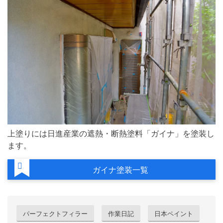
上塗りには日進産業の遮熱・断熱塗料「ガイナ」を塗装し
ます。
ガイナ塗装一覧
パーフェクトフィラー
作業日記
日本ペイント