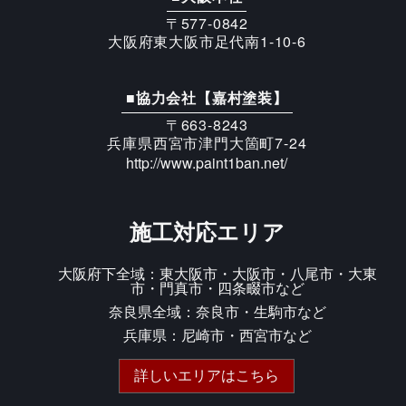
〒577-0842
大阪府東大阪市足代南1-10-6
■協力会社【嘉村塗装】
〒663-8243
兵庫県西宮市津門大箇町7-24
http://www.paint1ban.net/
施工対応エリア
大阪府下全域：東大阪市・大阪市・八尾市・大東
市・門真市・四条畷市など
奈良県全域：奈良市・生駒市など
兵庫県：尼崎市・西宮市など
詳しいエリアはこちら