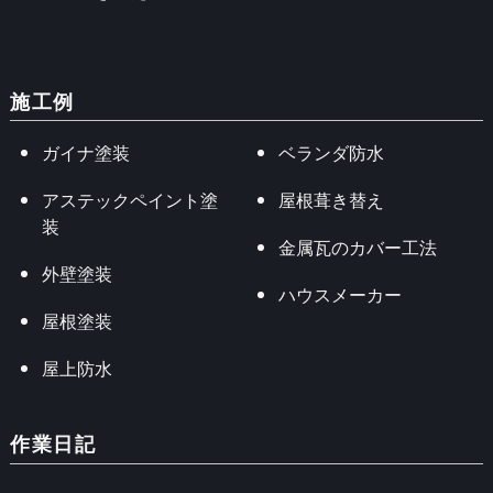
施工例
ガイナ塗装
ベランダ防水
アステックペイント塗
屋根葺き替え
装
金属瓦のカバー工法
外壁塗装
ハウスメーカー
屋根塗装
屋上防水
作業日記