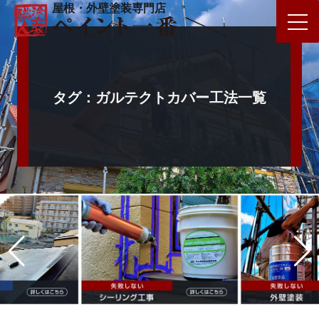
屋根・外壁塗装専門店
タグ：ガルテクトカバー工法一覧