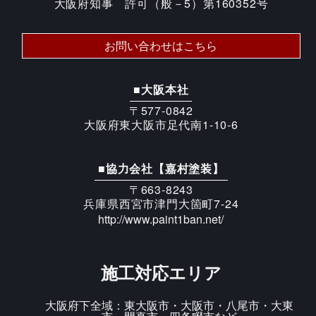
大阪府知事 許可（般－5）第160352号
お問い合わせはこちら
■大阪本社
〒577-0842
大阪府東大阪市足代南1-10-6
■協力会社【嘉村塗装】
〒663-8243
兵庫県西宮市津門大箇町7-24
http://www.paint1ban.net/
施工対応エリア
大阪府下全域：東大阪市・大阪市・八尾市・大東