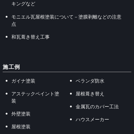
キングなど
モニエル瓦屋根塗装について－塗膜剥離などの注意
点
和瓦葺き替え工事
施工例
ガイナ塗装
ベランダ防水
アステックペイント塗
屋根葺き替え
装
金属瓦のカバー工法
外壁塗装
ハウスメーカー
屋根塗装