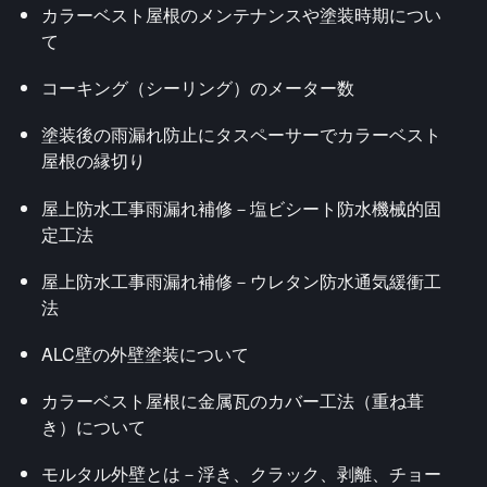
カラーベスト屋根のメンテナンスや塗装時期につい
て
コーキング（シーリング）のメーター数
塗装後の雨漏れ防止にタスペーサーでカラーベスト
屋根の縁切り
屋上防水工事雨漏れ補修－塩ビシート防水機械的固
定工法
屋上防水工事雨漏れ補修－ウレタン防水通気緩衝工
法
ALC壁の外壁塗装について
カラーベスト屋根に金属瓦のカバー工法（重ね葺
き）について
モルタル外壁とは－浮き、クラック、剥離、チョー