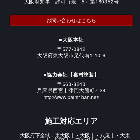
大阪府知事 許可（般－5）第160352号
お問い合わせはこちら
■大阪本社
〒577-0842
大阪府東大阪市足代南1-10-6
■協力会社【嘉村塗装】
〒663-8243
兵庫県西宮市津門大箇町7-24
http://www.paint1ban.net/
施工対応エリア
大阪府下全域：東大阪市・大阪市・八尾市・大東