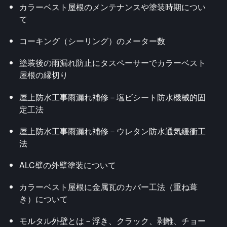
カラーベスト屋根のメンテナンスや塗装時期につい
て
コーキング（シーリング）のメーター数
塗装後の雨漏れ防止にタスペーサーでカラーベスト
屋根の縁切り
屋上防水工事雨漏れ補修－塩ビシート防水機械的固
定工法
屋上防水工事雨漏れ補修－ウレタン防水通気緩衝工
法
ALC壁の外壁塗装について
カラーベスト屋根に金属瓦のカバー工法（重ね葺
き）について
モルタル外壁とは－浮き、クラック、剥離、チョー