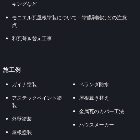
キングなど
モニエル瓦屋根塗装について－塗膜剥離などの注意
点
和瓦葺き替え工事
施工例
ガイナ塗装
ベランダ防水
アステックペイント塗
屋根葺き替え
装
金属瓦のカバー工法
外壁塗装
ハウスメーカー
屋根塗装