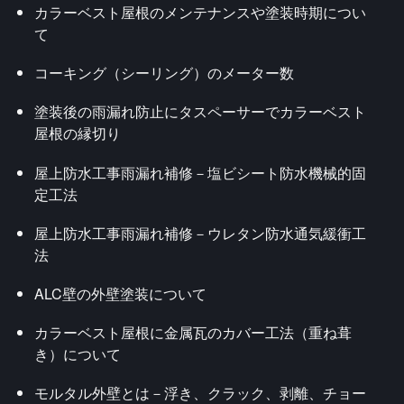
カラーベスト屋根のメンテナンスや塗装時期につい
て
コーキング（シーリング）のメーター数
塗装後の雨漏れ防止にタスペーサーでカラーベスト
屋根の縁切り
屋上防水工事雨漏れ補修－塩ビシート防水機械的固
定工法
屋上防水工事雨漏れ補修－ウレタン防水通気緩衝工
法
ALC壁の外壁塗装について
カラーベスト屋根に金属瓦のカバー工法（重ね葺
き）について
モルタル外壁とは－浮き、クラック、剥離、チョー