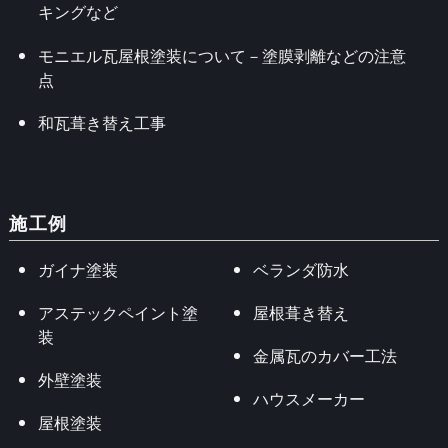
キングなど
モニエル瓦屋根塗装について－塗膜剥離などの注意
点
和瓦葺き替え工事
施工例
ガイナ塗装
ベランダ防水
アステックペイント塗
屋根葺き替え
装
金属瓦のカバー工法
外壁塗装
ハウスメーカー
屋根塗装