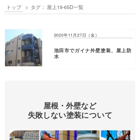
トップ
> タグ：
屋上19-65D
一覧
2020年11月27日（金）
池田市でガイナ外壁塗装、屋上防
水
屋根・外壁など
失敗しない塗装について