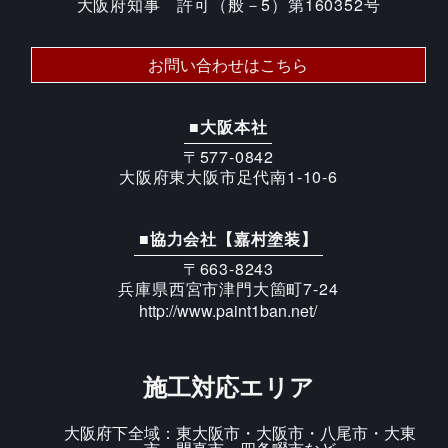
大阪府知事 許可（般－5）第160352号
お問い合わせはこちら
■大阪本社
〒577-0842
大阪府東大阪市足代南1-10-6
■協力会社【嘉村塗装】
〒663-8243
兵庫県西宮市津門大箇町7-24
http://www.paint1ban.net/
施工対応エリア
大阪府下全域：東大阪市・大阪市・八尾市・大東