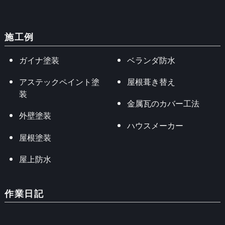
施工例
ガイナ塗装
ベランダ防水
アステックペイント塗
屋根葺き替え
装
金属瓦のカバー工法
外壁塗装
ハウスメーカー
屋根塗装
屋上防水
作業日記