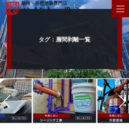
屋根・外壁塗装専門店
タグ：層間剥離一覧