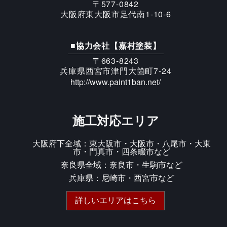
〒577-0842
大阪府東大阪市足代南1-10-6
■協力会社【嘉村塗装】
〒663-8243
兵庫県西宮市津門大箇町7-24
http://www.paint1ban.net/
施工対応エリア
大阪府下全域：東大阪市・大阪市・八尾市・大東
市・門真市・四条畷市など
奈良県全域：奈良市・生駒市など
兵庫県：尼崎市・西宮市など
詳しいエリアはこちら