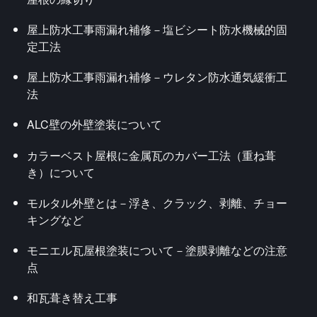
屋上防水工事雨漏れ補修－塩ビシート防水機械的固
定工法
屋上防水工事雨漏れ補修－ウレタン防水通気緩衝工
法
ALC壁の外壁塗装について
カラーベスト屋根に金属瓦のカバー工法（重ね葺
き）について
モルタル外壁とは－浮き、クラック、剥離、チョー
キングなど
モニエル瓦屋根塗装について－塗膜剥離などの注意
点
和瓦葺き替え工事