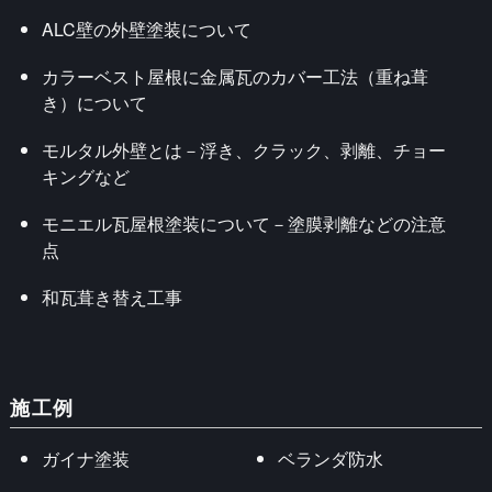
ALC壁の外壁塗装について
カラーベスト屋根に金属瓦のカバー工法（重ね葺
き）について
モルタル外壁とは－浮き、クラック、剥離、チョー
キングなど
モニエル瓦屋根塗装について－塗膜剥離などの注意
点
和瓦葺き替え工事
施工例
ガイナ塗装
ベランダ防水