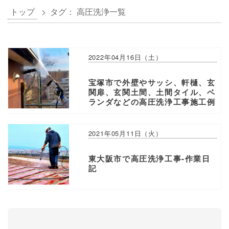
トップ
> タグ：
高圧洗浄
一覧
2022年04月16日（土）
宝塚市で外壁やサッシ、軒樋、玄
関扉、玄関土間、土間タイル、ベ
ランダなどの高圧洗浄工事施工例
2021年05月11日（火）
東大阪市で高圧洗浄工事-作業日
記