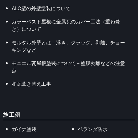
ALC壁の外壁塗装について
カラーベスト屋根に金属瓦のカバー工法（重ね葺
き）について
モルタル外壁とは－浮き、クラック、剥離、チョー
キングなど
モニエル瓦屋根塗装について－塗膜剥離などの注意
点
和瓦葺き替え工事
施工例
ガイナ塗装
ベランダ防水