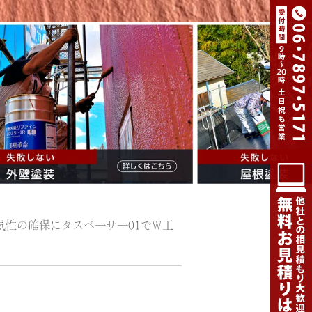
性の確保にタスペーサー01でW工