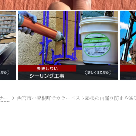
サー
>
西宮市小曽根町でカラーベスト屋根の雨漏り防止や通気