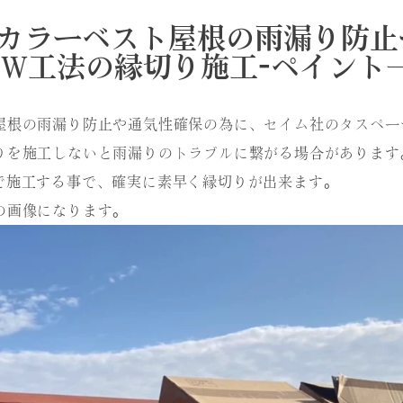
カラーベスト屋根の雨漏り防止
でW工法の縁切り施工-ペイント
屋根の雨漏り防止や通気性確保の為に、セイム社のタスペー
りを施工しないと雨漏りのトラブルに繋がる場合があります
で施工する事で、確実に素早く縁切りが出来ます。
の画像になります。