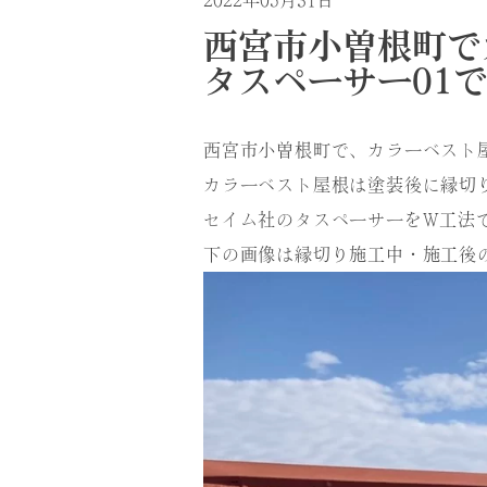
2022年05月31日
西宮市小曽根町で
タスペーサー01
西宮市小曽根町で、カラーベスト
カラーベスト屋根は塗装後に縁切
セイム社のタスペーサーをW工法
下の画像は縁切り施工中・施工後