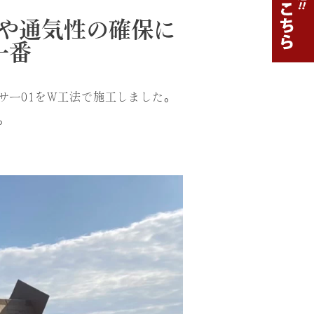
や通気性の確保に
一番
サー01をW工法で施工しました。
。