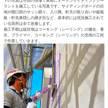
下の写真は今回の現場で実際にオートンサイディングシー
ラントを施工している写真です。サイディングボードの目
地や開口部のサッシ廻り、入り隅、軒天の取り合いや破風
板・軒先鼻隠しの継ぎ目など、基本的には現況施工されて
いる箇所は全て改修します。
施工手順は縦目地はコーキング（シーリング）の撤去、養
生、プライマー、コーキング（シーリング）の充填の工程
で作業していきます。