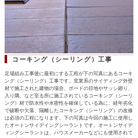
コーキング（シーリング）工事
足場組み工事後に最初にする工程が下の写真にあるコーキ
ング（シーリング）工事です。窯業系のサイディング外壁
材で施工された建物の場合、ボードの目地やサッシ廻り、
入り隅、など至る所に施工されているコーキング（シーリ
ング）材で防水性や水密性を確保している為に、経年劣化
で破断や欠落、隔離したコーキング（シーリング）の改修
は必須の工程になります。下の写真は今回の施工に使用し
たオートンサイデイングシーラントです。オートンサイデ
ィングシーラントは、ハウスメーカーなどにも使用されて