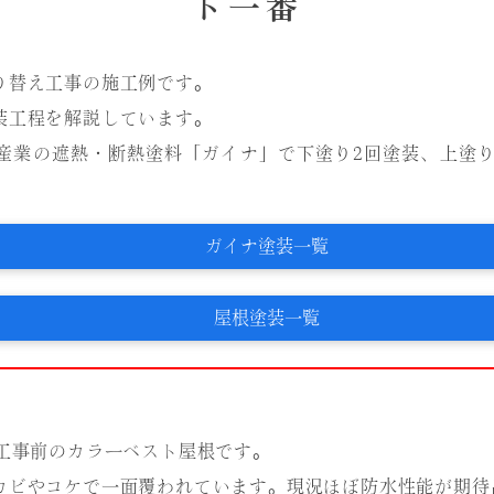
ト一番
り替え工事の施工例です。
装工程を解説しています。
産業の遮熱・断熱塗料「ガイナ」で下塗り2回塗装、上塗り
ガイナ塗装一覧
屋根塗装一覧
え工事前のカラーベスト屋根です。
カビやコケで一面覆われています。現況ほぼ防水性能が期待