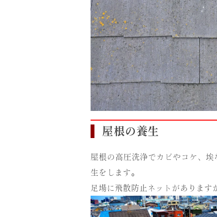
屋根の養生
屋根の高圧洗浄でカビやコケ、埃
生をします。
足場に飛散防止ネットがあります