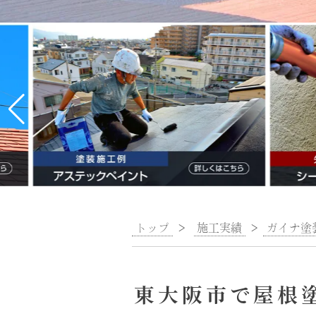
トップ
>
施工実績
>
ガイナ塗
東大阪市で屋根