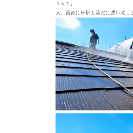
ります。
又、最後に軒樋も綺麗に洗い流し