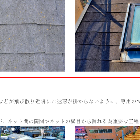
などが飛び散り近隣にご迷惑が掛からないように、専用の
が、ネット間の隙間やネットの網目から漏れる為重要な工程