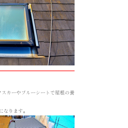
マスカーやブルーシートで屋根の養
になります。