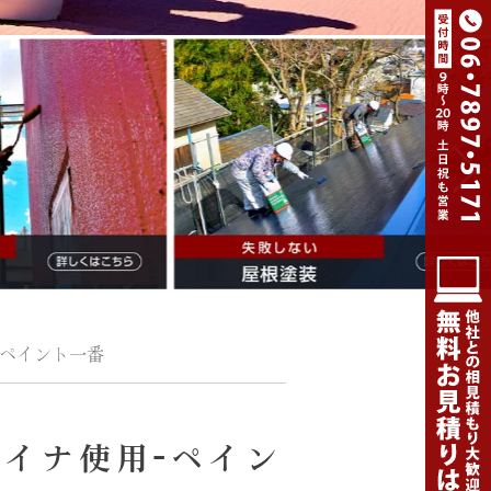
-ペイント一番
イナ使用-ペイン