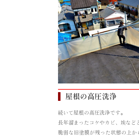
屋根の高圧洗浄
続いて屋根の高圧洗浄です。
長年溜まったコケやカビ、埃など
脆弱な旧塗膜が残った状態の上か