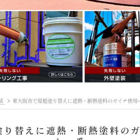
装
>
東大阪市で屋根塗り替えに遮熱・断熱塗料のガイナ使用
塗り替えに遮熱・断熱塗料のガ