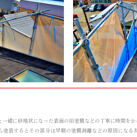
と一緒に砂地状になった表面の旧塗膜などの丁寧に時間をか
ら塗装するとその部分は早期の塗膜剥離などの原因になる