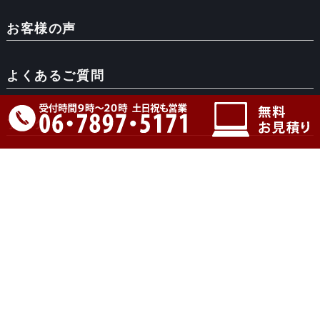
お客様の声
よくあるご質問
ブログ
オフィシャルFacebook
オフィシャルInstagram
Copyright ©- All Rights Reserved.： 2026 東大阪市
で外壁塗装、屋根塗装、防水工事はペイント一番
で。相見積りも大歓迎