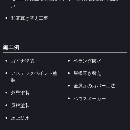
点
和瓦葺き替え工事
施工例
ガイナ塗装
ベランダ防水
アステックペイント塗
屋根葺き替え
装
金属瓦のカバー工法
外壁塗装
ハウスメーカー
屋根塗装
屋上防水