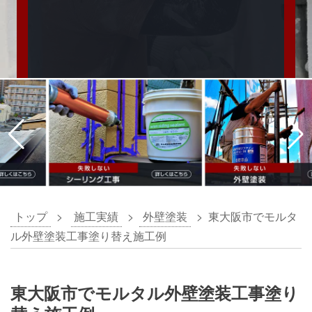
トップ
>
施工実績
>
外壁塗装
>
東大阪市でモルタ
ル外壁塗装工事塗り替え施工例
東大阪市でモルタル外壁塗装工事塗り