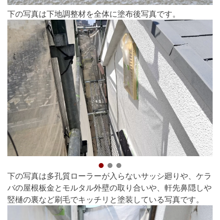
下の写真は下地調整材を全体に塗布後写真です。
下の写真は多孔質ローラーが入らないサッシ廻りや、ケラ
バの屋根板金とモルタル外壁の取り合いや、軒先鼻隠しや
竪樋の裏など刷毛でキッチリと塗装している写真です。