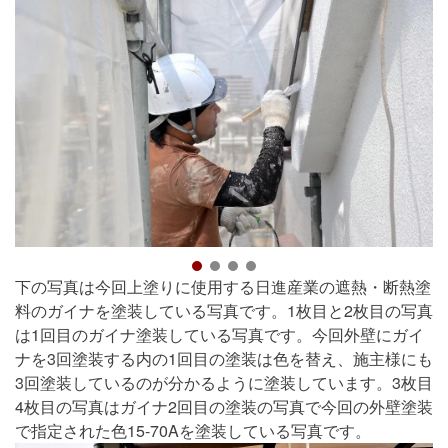
下の写真は今回上塗りに使用する日進産業の遮熱・断熱塗
料のガイナを塗装している写真です。1枚目と2枚目の写真
は1回目のガイナ塗装している写真です。今回外壁にガイ
ナを3回塗装する内の1回目の塗装は色を替え、施主様にも
3回塗装しているのが分かるように塗装しています。3枚目
4枚目の写真はガイナ2回目の塗装の写真で今回の外壁塗装
で指定された色15-70Aを塗装している写真です。