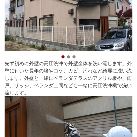
先ず初めに外壁の高圧洗浄で外壁全体を洗い流します。外
壁に付いた長年の埃やコケ、カビ、汚れなど綺麗に洗い流
します。外壁と一緒にベランダテラスのアクリル板や、雨
戸、サッシ、ベランダ土間なども一緒に高圧洗浄機で洗い
流します。