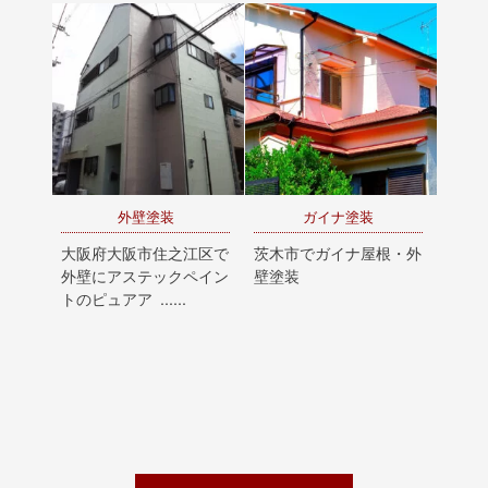
外壁塗装
ガイナ塗装
大阪府大阪市住之江区で
茨木市でガイナ屋根・外
外壁にアステックペイン
壁塗装
トのピュアア ......