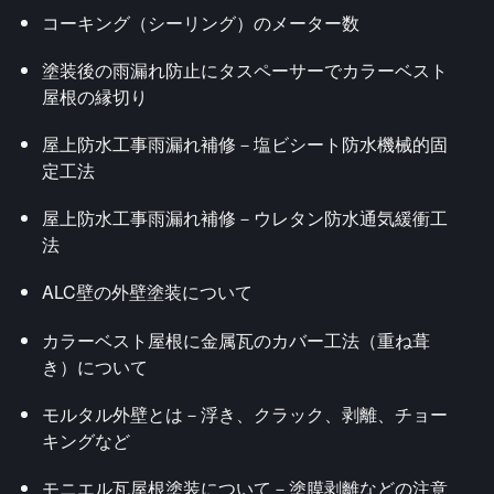
コーキング（シーリング）のメーター数
塗装後の雨漏れ防止にタスペーサーでカラーベスト
屋根の縁切り
屋上防水工事雨漏れ補修－塩ビシート防水機械的固
定工法
屋上防水工事雨漏れ補修－ウレタン防水通気緩衝工
法
ALC壁の外壁塗装について
カラーベスト屋根に金属瓦のカバー工法（重ね葺
き）について
モルタル外壁とは－浮き、クラック、剥離、チョー
キングなど
モニエル瓦屋根塗装について－塗膜剥離などの注意