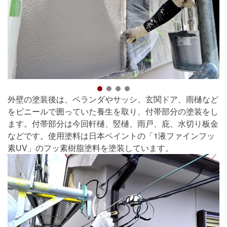
外壁の塗装後は、ベランダやサッシ、玄関ドア、雨樋など
をビニールで囲っていた養生を取り、付帯部分の塗装をし
ます。付帯部分は今回軒樋、竪樋、雨戸、庇、水切り板金
などです。使用塗料は日本ペイントの「1液ファインフッ
素UV」のフッ素樹脂塗料を塗装しています。