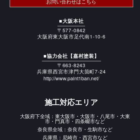
お問い合わせはこちら
■大阪本社
〒577-0842
大阪府東大阪市足代南1-10-6
■協力会社【嘉村塗装】
〒663-8243
兵庫県西宮市津門大箇町7-24
http://www.paint1ban.net/
施工対応エリア
大阪府下全域：東大阪市・大阪市・八尾市・大東
市・門真市・四条畷市など
奈良県全域：奈良市・生駒市など
兵庫県：尼崎市・西宮市など