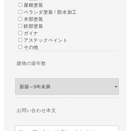
屋根塗装
ベランダ塗装 / 防水加工
木部塗装
鉄部塗装
ガイナ
アステックペイント
その他
建物の築年数
お問い合わせ本文