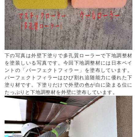
下の写真は外壁下塗りで多孔質ローラーで下地調整材
を塗装しいる写真です。今回下地調整材には日本ペイ
ントの「パーフェクトフィラー」を塗布しています。
パーフェクトフィラーはひび割れ追随能力に優れた下
塗り材です。下塗りだけで外壁の色が白に染まる位に
たっぷりと下地調整材を外壁に塗布しています。