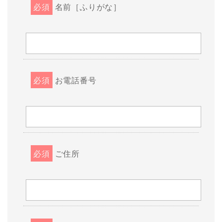
必須
名前［ふりがな］
必須
お電話番号
必須
ご住所