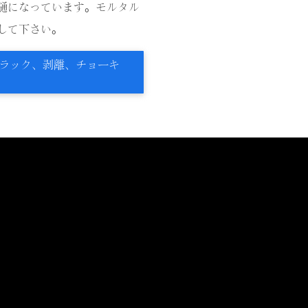
樋になっています。モルタル
して下さい。
クラック、剥離、チョーキ