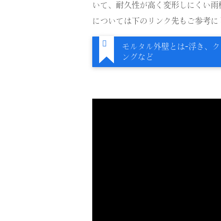
いて、耐久性が高く変形しにくい雨
については下のリンク先もご参考に
モルタル外壁とは-浮き、
ングなど