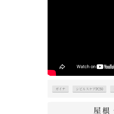
ガイナ
シビルスケアPC50
屋根