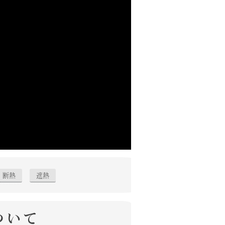
断熱
遮熱
ついて