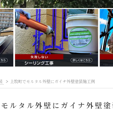
装
>
上牧町でモルタル外壁にガイナ外壁塗装施工例
でモルタル外壁にガイナ外壁塗