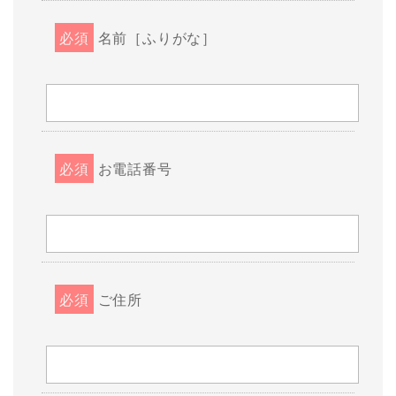
必須
名前［ふりがな］
必須
お電話番号
必須
ご住所