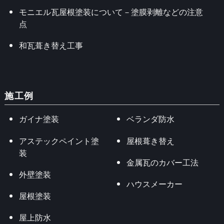
モニエル瓦屋根塗装について－塗膜剥離などの注意
点
和瓦葺き替え工事
施工例
ガイナ塗装
ベランダ防水
アステックペイント塗
屋根葺き替え
装
金属瓦のカバー工法
外壁塗装
ハウスメーカー
屋根塗装
屋上防水