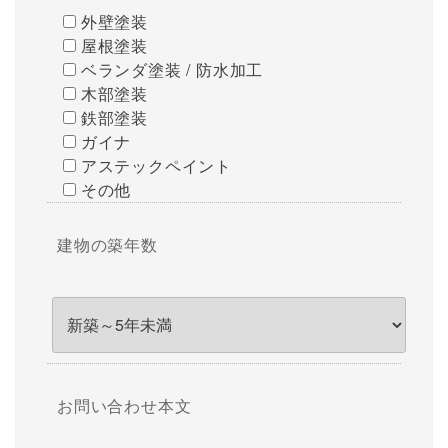
外壁塗装
屋根塗装
ベランダ塗装 / 防水加工
木部塗装
鉄部塗装
ガイナ
アステックペイント
その他
建物の築年数
お問い合わせ本文