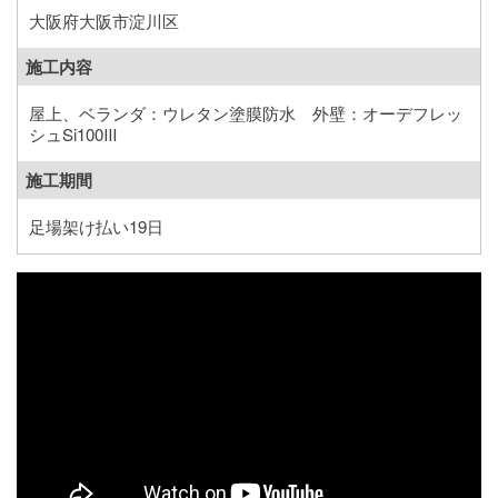
大阪府大阪市淀川区
施工内容
屋上、ベランダ：ウレタン塗膜防水 外壁：オーデフレッ
シュSi100Ⅲ
施工期間
足場架け払い19日