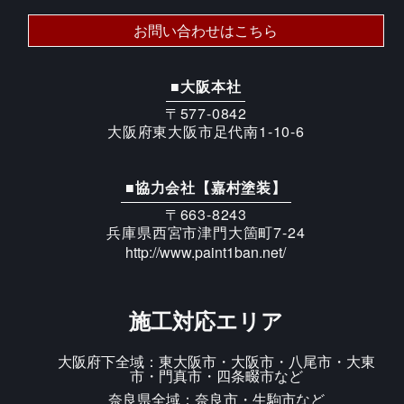
お問い合わせはこちら
■大阪本社
〒577-0842
大阪府東大阪市足代南1-10-6
■協力会社【嘉村塗装】
〒663-8243
兵庫県西宮市津門大箇町7-24
http://www.paint1ban.net/
施工対応エリア
大阪府下全域：東大阪市・大阪市・八尾市・大東
市・門真市・四条畷市など
奈良県全域：奈良市・生駒市など