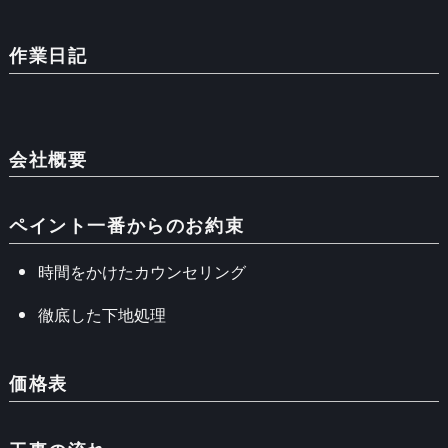
作業日記
会社概要
ペイント一番からのお約束
時間をかけたカウンセリング
徹底した下地処理
価格表