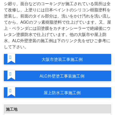
シ廻り、面台などのコーキングが施工されている箇所は全
て改修し、上塗りには日本ペイントのシリコン樹脂塗料を
塗装し、前面のタイル部分は、洗いをかけ汚れを洗い流し
てから、AGCのフッ素樹脂塗料で仕上げています。又、屋
上・ベランダには旧塗膜をカチオンシーラーで絶縁後にウ
レタン塗膜防水で仕上げています。他の大阪市や屋上防
水、ALC外壁塗装の施工例は下のリンク先をぜひご参考に
して下さい。
大阪市塗装工事施工例
ALC外壁塗工事装施工例
屋上防水工事施工例
施工地