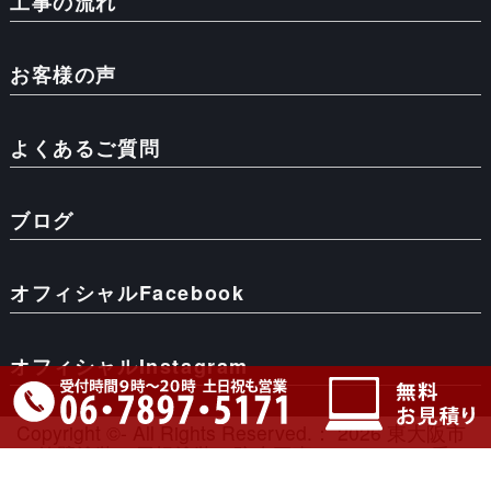
工事の流れ
お客様の声
よくあるご質問
ブログ
オフィシャルFacebook
オフィシャルInstagram
Copyright ©- All Rights Reserved.： 2026 東大阪市
で外壁塗装、屋根塗装、防水工事はペイント一番
で。相見積りも大歓迎