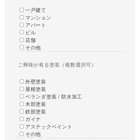
一戸建て
マンション
アパート
ビル
店舗
その他
ご興味が有る塗装（複数選択可）
外壁塗装
屋根塗装
ベランダ塗装 / 防水加工
木部塗装
鉄部塗装
ガイナ
アステックペイント
その他