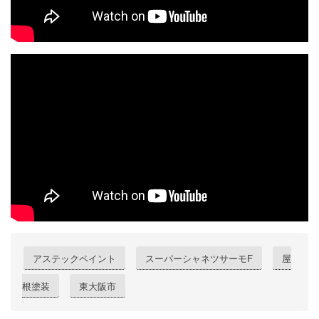
アステックペイント
スーパーシャネツサーモF
屋
根塗装
東大阪市