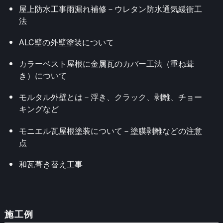
屋上防水工事雨漏れ補修－ウレタン防水通気緩衝工
法
ALC壁の外壁塗装について
カラーベスト屋根に金属瓦のカバー工法（重ね葺
き）について
モルタル外壁とは－浮き、クラック、剥離、チョー
キングなど
モニエル瓦屋根塗装について－塗膜剥離などの注意
点
和瓦葺き替え工事
施工例