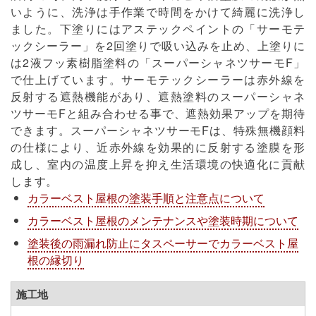
いように、洗浄は手作業で時間をかけて綺麗に洗浄し
ました。下塗りにはアステックペイントの「サーモテ
ックシーラー」を2回塗りで吸い込みを止め、上塗りに
は2液フッ素樹脂塗料の「スーパーシャネツサーモF」
で仕上げています。サーモテックシーラーは赤外線を
反射する遮熱機能があり、遮熱塗料のスーパーシャネ
ツサーモFと組み合わせる事で、遮熱効果アップを期待
できます。スーパーシャネツサーモFは、特殊無機顔料
の仕様により、近赤外線を効果的に反射する塗膜を形
成し、室内の温度上昇を抑え生活環境の快適化に貢献
します。
カラーベスト屋根の塗装手順と注意点について
カラーベスト屋根のメンテナンスや塗装時期について
塗装後の雨漏れ防止にタスペーサーでカラーベスト屋
根の縁切り
施工地