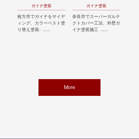
ガイナ塗装
ガイナ塗装
枚方市でガイナをサイデ
奈良市でスーパーガルテ
ィング、カラーベスト塗
クトカバー工法、外壁ガ
り替え塗装- ......
イナ塗装施工 ......
More